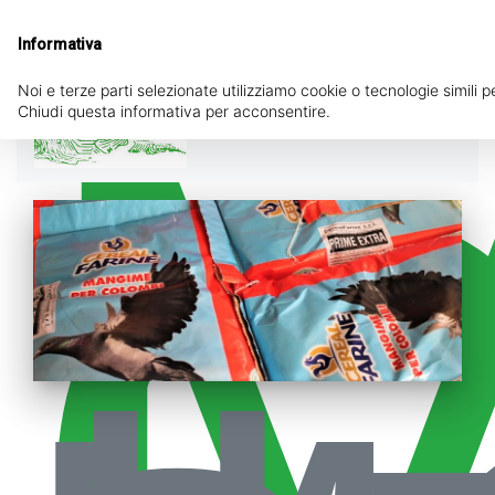
Lun 8.00-12.30 Mar-Sab 8.00-12.30 / 14.00-
18.00
Informativa
Noi e terze parti selezionate utilizziamo cookie o tecnologie simili p
Chiudi questa informativa per acconsentire.
☰